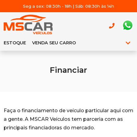
Seg a sex: 08:30h - 18h | Sáb: 08:30h às 14h
ESTOQUE
VENDA SEU CARRO
Financiar
Faça o financiamento de veículo particular aqui com
a gente. A MSCAR Veículos tem parceria com as
principais financiadoras do mercado.