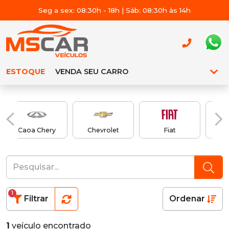
Seg a sex: 08:30h - 18h | Sáb: 08:30h às 14h
ESTOQUE
VENDA SEU CARRO
Caoa Chery
Chevrolet
Fiat
1
Filtrar
Ordenar
1
veículo encontrado