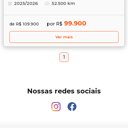
2025/2026
52.500 km
99.900
por R$
de R$ 109.900
Ver mais
1
Nossas redes sociais