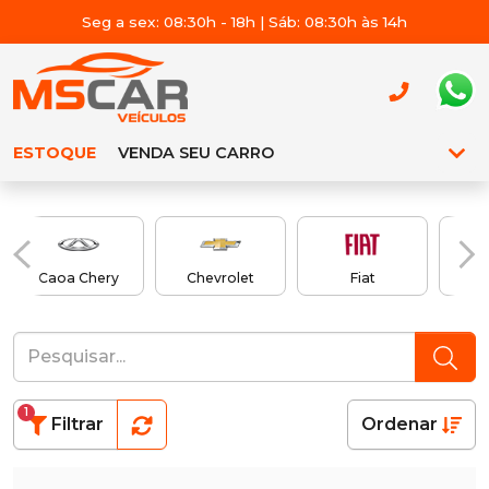
Seg a sex: 08:30h - 18h | Sáb: 08:30h às 14h
ESTOQUE
VENDA SEU CARRO
Caoa Chery
Chevrolet
Fiat
1
Filtrar
Ordenar