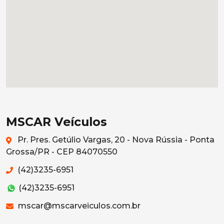
MSCAR Veículos
Pr. Pres. Getúlio Vargas, 20 - Nova Rússia - Ponta
Grossa/PR - CEP 84070550
(42)3235-6951
(42)3235-6951
mscar@mscarveiculos.com.br