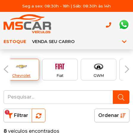
Seg a sex: 08:30h - 18h | Sáb: 08:30h às 14h
ESTOQUE
VENDA SEU CARRO
Chevrolet
Fiat
GWM
1
Filtrar
Ordenar
8
veículos encontrados