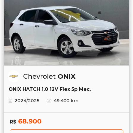
Chevrolet
ONIX
ONIX HATCH 1.0 12V Flex 5p Mec.
2024/2025
49.400 km
68.900
R$