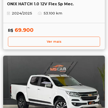
ONIX HATCH 1.0 12V Flex 5p Mec.
2024/2025
53.100 km
69.900
R$
Ver mais