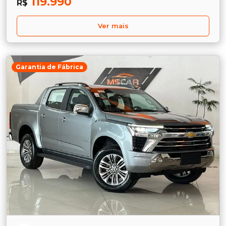
119.990
R$
Ver mais
Garantia de Fábrica