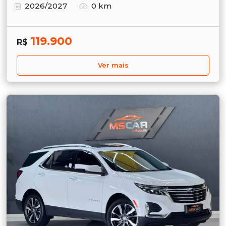
2026/2027
0 km
119.900
R$
Ver mais