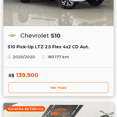
Chevrolet
S10
S10 Pick-Up LTZ 2.5 Flex 4x2 CD Aut.
2020/2020
183.177 km
139.900
R$
Ver mais
Garantia de Fábrica