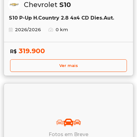
Chevrolet
S10
S10 P-Up H.Country 2.8 4x4 CD Dies.Aut.
2026/2026
0 km
319.900
R$
Ver mais
Fotos em Breve