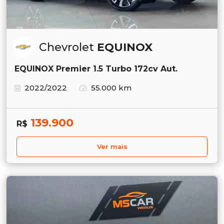
Chevrolet
EQUINOX
EQUINOX Premier 1.5 Turbo 172cv Aut.
2022/2022
55.000 km
139.900
R$
Ver mais