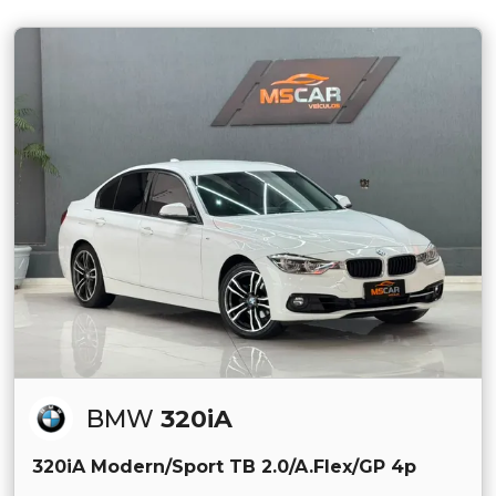
BMW
320iA
320iA Modern/Sport TB 2.0/A.Flex/GP 4p