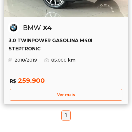
BMW
X4
3.0 TWINPOWER GASOLINA M40I
STEPTRONIC
2018/2019
85.000 km
259.900
R$
Ver mais
1