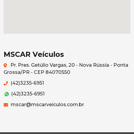
MSCAR Veículos
Pr. Pres. Getúlio Vargas, 20 - Nova Rússia - Ponta
Grossa/PR - CEP 84070550
(42)3235-6951
(42)3235-6951
mscar@mscarveiculos.com.br