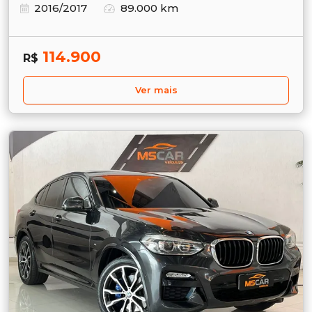
2016/2017
89.000 km
114.900
R$
Ver mais