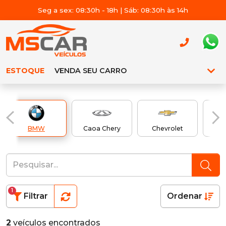
Seg a sex: 08:30h - 18h | Sáb: 08:30h às 14h
ESTOQUE
VENDA SEU CARRO
BMW
Caoa Chery
Chevrolet
1
Filtrar
Ordenar
2
veículos encontrados