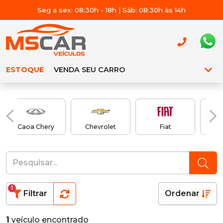
Seg a sex: 08:30h - 18h | Sáb: 08:30h às 14h
ESTOQUE
VENDA SEU CARRO
Caoa Chery
Chevrolet
Fiat
1
Filtrar
Ordenar
1
veículo encontrado