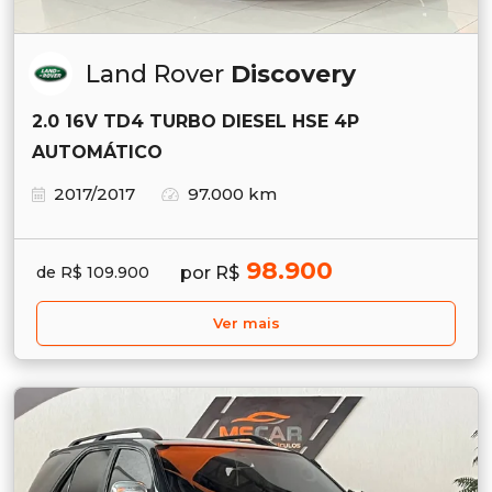
Land Rover
Discovery
2.0 16V TD4 TURBO DIESEL HSE 4P
AUTOMÁTICO
2017/2017
97.000 km
98.900
por R$
de R$ 109.900
Ver mais