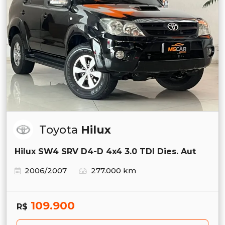
Toyota
Hilux
Hilux SW4 SRV D4-D 4x4 3.0 TDI Dies. Aut
2006/2007
277.000 km
109.900
R$