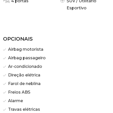
4 portas
SUV / Utilitário
Esportivo
OPCIONAIS
Airbag motorista
Airbag passageiro
Ar-condicionado
Direção elétrica
Farol de neblina
Freios ABS
Alarme
Travas elétricas