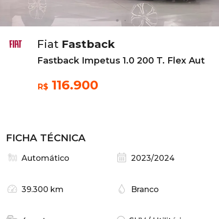
Fiat
Fastback
Fastback Impetus 1.0 200 T. Flex Aut
116.900
R$
FICHA TÉCNICA
Automático
2023/2024
39.300 km
Branco