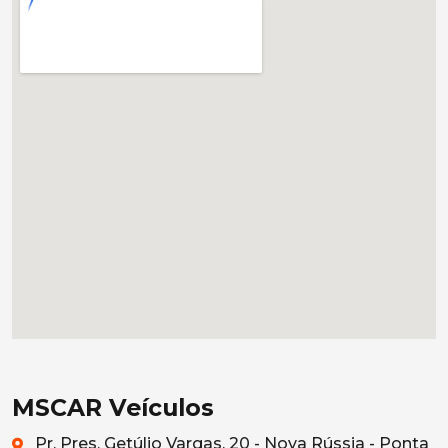
MSCAR Veículos
Pr. Pres. Getúlio Vargas, 20 - Nova Rússia - Ponta